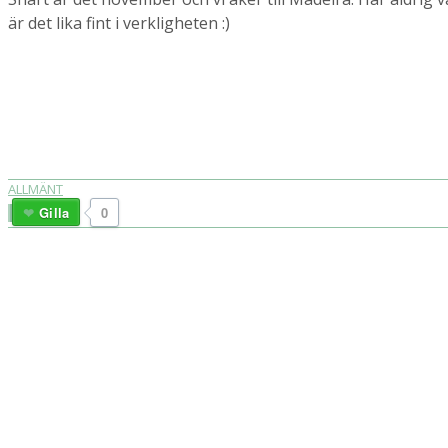
är det lika fint i verkligheten :)
ALLMÄNT
Gilla
0