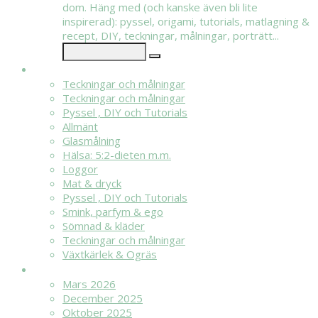
dom. Häng med (och kanske även bli lite
inspirerad): pyssel, origami, tutorials, matlagning &
recept, DIY, teckningar, målningar, porträtt...
KATEGORIER
Teckningar och målningar
Teckningar och målningar
Pyssel , DIY och Tutorials
Allmänt
Glasmålning
Hälsa: 5:2-dieten m.m.
Loggor
Mat & dryck
Pyssel , DIY och Tutorials
Smink, parfym & ego
Sömnad & kläder
Teckningar och målningar
Växtkärlek & Ogräs
ARKIV
Mars 2026
December 2025
Oktober 2025