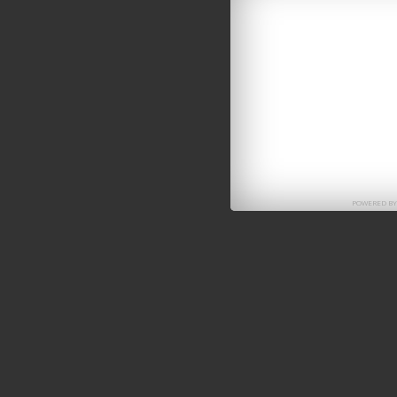
POWERED B