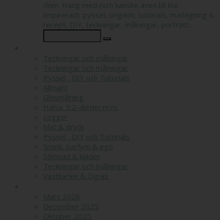
dom. Häng med (och kanske även bli lite
inspirerad): pyssel, origami, tutorials, matlagning &
recept, DIY, teckningar, målningar, porträtt...
KATEGORIER
Teckningar och målningar
Teckningar och målningar
Pyssel , DIY och Tutorials
Allmänt
Glasmålning
Hälsa: 5:2-dieten m.m.
Loggor
Mat & dryck
Pyssel , DIY och Tutorials
Smink, parfym & ego
Sömnad & kläder
Teckningar och målningar
Växtkärlek & Ogräs
ARKIV
Mars 2026
December 2025
Oktober 2025