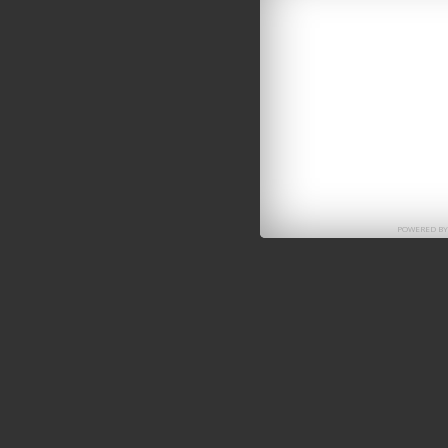
POWERED B