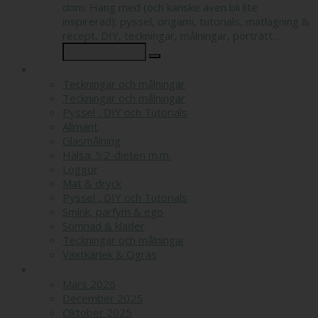
dom. Häng med (och kanske även bli lite
inspirerad): pyssel, origami, tutorials, matlagning &
recept, DIY, teckningar, målningar, porträtt...
KATEGORIER
Teckningar och målningar
Teckningar och målningar
Pyssel , DIY och Tutorials
Allmänt
Glasmålning
Hälsa: 5:2-dieten m.m.
Loggor
Mat & dryck
Pyssel , DIY och Tutorials
Smink, parfym & ego
Sömnad & kläder
Teckningar och målningar
Växtkärlek & Ogräs
ARKIV
Mars 2026
December 2025
Oktober 2025