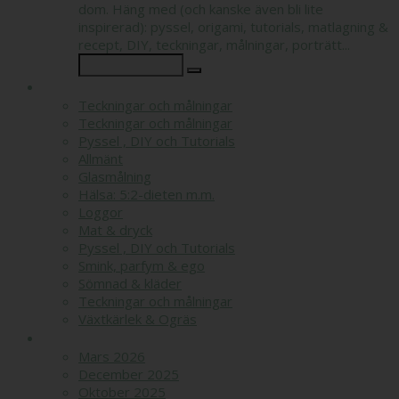
dom. Häng med (och kanske även bli lite
inspirerad): pyssel, origami, tutorials, matlagning &
recept, DIY, teckningar, målningar, porträtt...
KATEGORIER
Teckningar och målningar
Teckningar och målningar
Pyssel , DIY och Tutorials
Allmänt
Glasmålning
Hälsa: 5:2-dieten m.m.
Loggor
Mat & dryck
Pyssel , DIY och Tutorials
Smink, parfym & ego
Sömnad & kläder
Teckningar och målningar
Växtkärlek & Ogräs
ARKIV
Mars 2026
December 2025
Oktober 2025