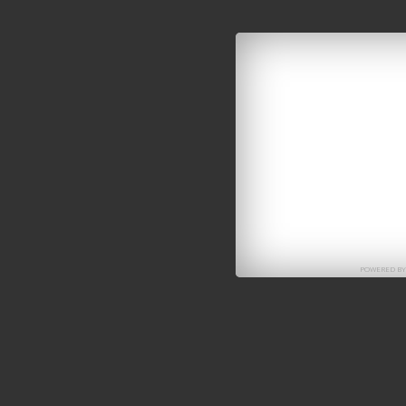
POWERED B