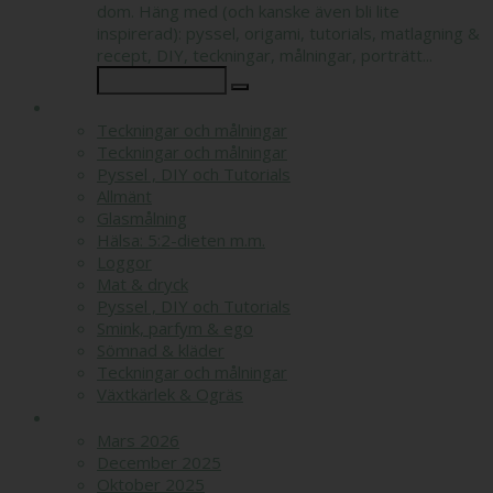
dom. Häng med (och kanske även bli lite
inspirerad): pyssel, origami, tutorials, matlagning &
recept, DIY, teckningar, målningar, porträtt...
KATEGORIER
Teckningar och målningar
Teckningar och målningar
Pyssel , DIY och Tutorials
Allmänt
Glasmålning
Hälsa: 5:2-dieten m.m.
Loggor
Mat & dryck
Pyssel , DIY och Tutorials
Smink, parfym & ego
Sömnad & kläder
Teckningar och målningar
Växtkärlek & Ogräs
ARKIV
Mars 2026
December 2025
Oktober 2025