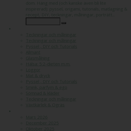
dom. Häng med (och kanske även bli lite
inspirerad): pyssel, origami, tutorials, matlagning &
recept, DIY, teckningar, målningar, porträtt...
KATEGORIER
Teckningar och målningar
Teckningar och målningar
Pyssel , DIY och Tutorials
Allmänt
Glasmålning
Hälsa: 5:2-dieten m.m.
Loggor
Mat & dryck
Pyssel , DIY och Tutorials
Smink, parfym & ego
Sömnad & kläder
Teckningar och målningar
Växtkärlek & Ogräs
ARKIV
Mars 2026
December 2025
Oktober 2025