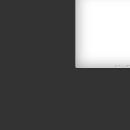
POWERED B