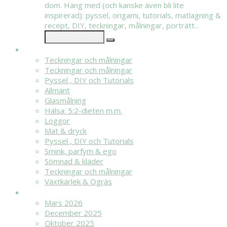
dom. Häng med (och kanske även bli lite
inspirerad): pyssel, origami, tutorials, matlagning &
recept, DIY, teckningar, målningar, porträtt...
KATEGORIER
Teckningar och målningar
Teckningar och målningar
Pyssel , DIY och Tutorials
Allmänt
Glasmålning
Hälsa: 5:2-dieten m.m.
Loggor
Mat & dryck
Pyssel , DIY och Tutorials
Smink, parfym & ego
Sömnad & kläder
Teckningar och målningar
Växtkärlek & Ogräs
ARKIV
Mars 2026
December 2025
Oktober 2025