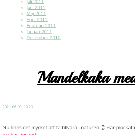
Juli 2011
Juni 2011
Maj 2011
April 2011
Februari 2011
Januari 2011
December 2010
Mandelkaka med c
2021-06-03, 19:29
Nu finns det mycket att ta tillvara i naturen 🙂 Har plocka
brukar använda
.