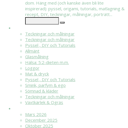
dom. Häng med (och kanske även bli lite
inspirerad): pyssel, origami, tutorials, matlagning &
recept, DIY, teckningar, målningar, porträtt...
KATEGORIER
Teckningar och målningar
Teckningar och målningar
Pyssel , DIY och Tutorials
Allmänt
Glasmålning
Hälsa: 5:2-dieten m.m.
Loggor
Mat & dryck
Pyssel , DIY och Tutorials
Smink, parfym & ego
Sömnad & kläder
Teckningar och målningar
Växtkärlek & Ogräs
ARKIV
Mars 2026
December 2025
Oktober 2025