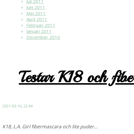
Juli 2011
Juni 2011
Maj 2011
April 2011
Februari 2011
Januari 2011
December 2010
Testar K18 och fibe
2021-03-16, 22:44
K18, L.A. Girl fibermascara och lite puder...