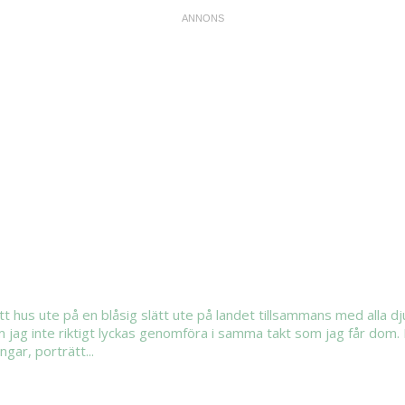
ett hus ute på en blåsig slätt ute på landet tillsammans med alla 
m jag inte riktigt lyckas genomföra i samma takt som jag får dom. 
gar, porträtt...