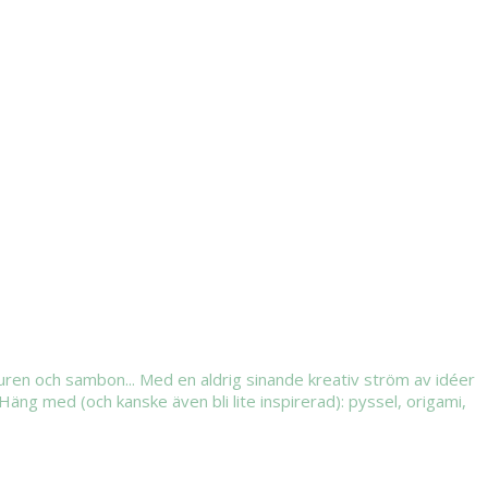
djuren och sambon... Med en aldrig sinande kreativ ström av idéer
Häng med (och kanske även bli lite inspirerad): pyssel, origami,