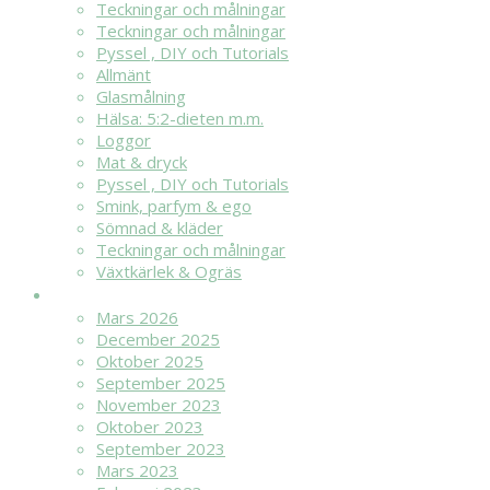
Teckningar och målningar
Teckningar och målningar
Pyssel , DIY och Tutorials
Allmänt
Glasmålning
Hälsa: 5:2-dieten m.m.
Loggor
Mat & dryck
Pyssel , DIY och Tutorials
Smink, parfym & ego
Sömnad & kläder
Teckningar och målningar
Växtkärlek & Ogräs
ARKIV
Mars 2026
December 2025
Oktober 2025
September 2025
November 2023
Oktober 2023
September 2023
Mars 2023