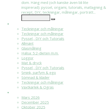
dom. Häng med (och kanske även bli lite
inspirerad): pyssel, origami, tutorials, matlagning &
recept, DIY, teckningar, målningar, porträtt...
KATEGORIER
Teckningar och målningar
Teckningar och målningar
Pyssel , DIY och Tutorials
Allmänt
Glasmålning
Hälsa: 5:2-dieten m.m.
Loggor
Mat & dryck
Pyssel , DIY och Tutorials
Smink, parfym & ego
Sömnad & kläder
Teckningar och målningar
Växtkärlek & Ogräs
ARKIV
Mars 2026
December 2025
Oktober 2025