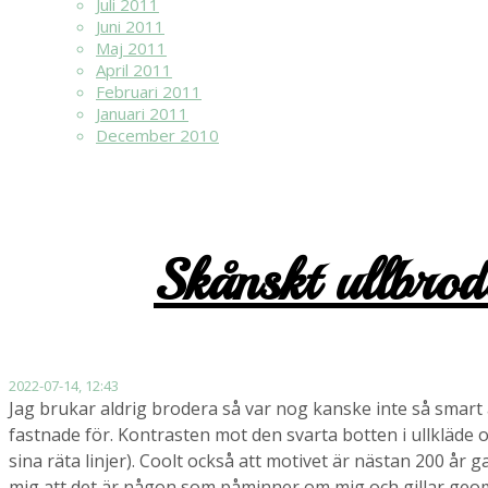
Juli 2011
Juni 2011
Maj 2011
April 2011
Februari 2011
Januari 2011
December 2010
Skånskt ullbrod
2022-07-14, 12:43
Jag brukar aldrig brodera så var nog kanske inte så smart 
fastnade för. Kontrasten mot den svarta botten i ullkläde 
sina räta linjer). Coolt också att motivet är nästan 200 å
mig att det är någon som påminner om mig och gillar geomet