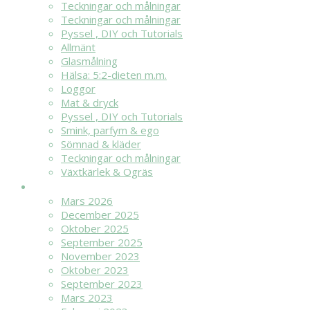
Teckningar och målningar
Teckningar och målningar
Pyssel , DIY och Tutorials
Allmänt
Glasmålning
Hälsa: 5:2-dieten m.m.
Loggor
Mat & dryck
Pyssel , DIY och Tutorials
Smink, parfym & ego
Sömnad & kläder
Teckningar och målningar
Växtkärlek & Ogräs
ARKIV
Mars 2026
December 2025
Oktober 2025
September 2025
November 2023
Oktober 2023
September 2023
Mars 2023