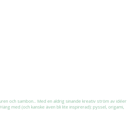
djuren och sambon... Med en aldrig sinande kreativ ström av idéer
Häng med (och kanske även bli lite inspirerad): pyssel, origami,