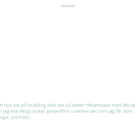
ett hus ute på en blåsig slätt ute på landet tillsammans med alla 
m jag inte riktigt lyckas genomföra i samma takt som jag får dom. 
gar, porträtt...