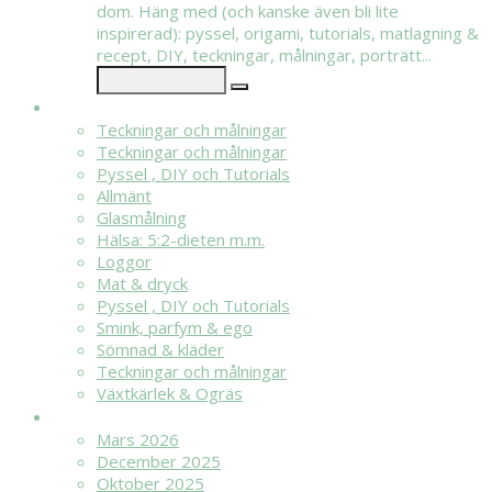
dom. Häng med (och kanske även bli lite
inspirerad): pyssel, origami, tutorials, matlagning &
recept, DIY, teckningar, målningar, porträtt...
KATEGORIER
Teckningar och målningar
Teckningar och målningar
Pyssel , DIY och Tutorials
Allmänt
Glasmålning
Hälsa: 5:2-dieten m.m.
Loggor
Mat & dryck
Pyssel , DIY och Tutorials
Smink, parfym & ego
Sömnad & kläder
Teckningar och målningar
Växtkärlek & Ogräs
ARKIV
Mars 2026
December 2025
Oktober 2025