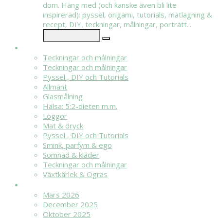
dom. Häng med (och kanske även bli lite
inspirerad): pyssel, origami, tutorials, matlagning &
recept, DIY, teckningar, målningar, porträtt...
KATEGORIER
Teckningar och målningar
Teckningar och målningar
Pyssel , DIY och Tutorials
Allmänt
Glasmålning
Hälsa: 5:2-dieten m.m.
Loggor
Mat & dryck
Pyssel , DIY och Tutorials
Smink, parfym & ego
Sömnad & kläder
Teckningar och målningar
Växtkärlek & Ogräs
ARKIV
Mars 2026
December 2025
Oktober 2025