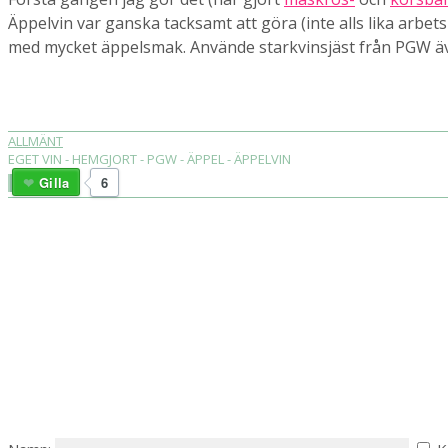
Äppelvin var ganska tacksamt att göra (inte alls lika arbet
med mycket äppelsmak. Använde starkvinsjäst från PGW ä
ALLMÄNT
EGET VIN - HEMGJORT - PGW - ÄPPEL - ÄPPELVIN
Gilla
6